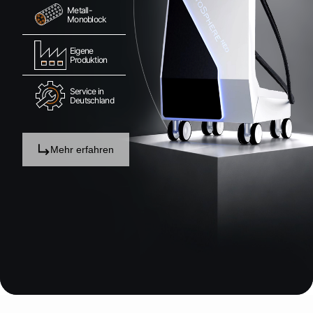
Metall-
Monoblock
Eigene
Produktion
Service in
Deutschland
Mehr erfahren