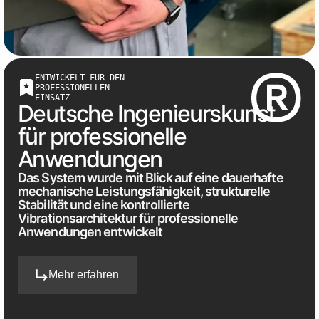
ENTWICKELT FÜR DEN
PROFESSIONELLEN
EINSATZ
Deutsche Ingenieurskunst
für professionelle
Anwendungen
Das System wurde mit Blick auf eine dauerhafte
mechanische Leistungsfähigkeit, strukturelle
Stabilität und eine kontrollierte
Vibrationsarchitektur für professionelle
Anwendungen entwickelt
Mehr erfahren