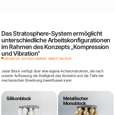
europäischen Markt gebracht hat
Das Stratosphere-System ermöglicht
unterschiedliche Arbeitskonfigurationen
im Rahmen des Konzepts „Kompression
und Vibration“
VARIANTEN AUSTAUSCHBARER ARBEITSBLÖCKE
Jeder Block verfügt über eine eigene Achskonstruktion, die nach
unserer Auffassung die Steifigkeit des Kontakts und die Tiefe der
mechanischen Einwirkung beeinflussen kann
Silikonblock
Metallischer
Monoblock