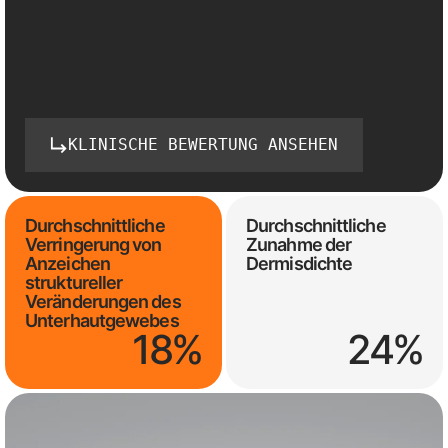
KLINISCHE BEWERTUNG ANSEHEN
Durchschnittliche
Durchschnittliche
Verringerung von
Zunahme der
Anzeichen
Dermisdichte
struktureller
Veränderungen des
Unterhautgewebes
18%
24%